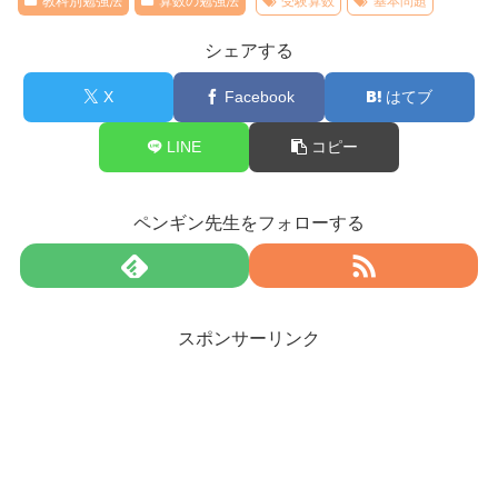
教科別勉強法
算数の勉強法
受験算数
基本問題
シェアする
X
Facebook
はてブ
LINE
コピー
ペンギン先生をフォローする
スポンサーリンク