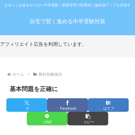
なるべくお金をかけない中学受験！家庭学習で効率的に偏差値アップを目指す
自宅で賢く進める中学受験対策
アフィリエイト広告を利用しています。
ホーム
教科別勉強法
基本問題を正確に
X
Facebook
はてブ
LINE
コピー