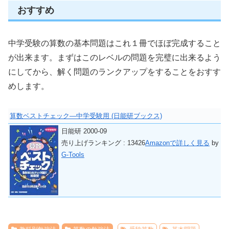
おすすめ
中学受験の算数の基本問題はこれ１冊でほぼ完成すること
が出来ます。まずはこのレベルの問題を完璧に出来るよう
にしてから、解く問題のランクアップをすることをおすす
めします。
算数ベストチェック―中学受験用 (日能研ブックス)
日能研 2000-09
売り上げランキング : 13426
Amazonで詳しく見る
by
G-Tools