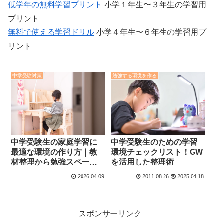
低学年の無料学習プリント
小学１年生〜３年生の学習用
プリント
無料で使える学習ドリル
小学４年生〜６年生の学習用プ
リント
中学受験対策
勉強する環境を作る
中学受験生のための学習
中学受験生の家庭学習に
環境チェックリスト！GW
最適な環境の作り方｜教
を活用した整理術
材整理から勉強スペース
まで
2026.04.09
2011.08.26
2025.04.18
スポンサーリンク