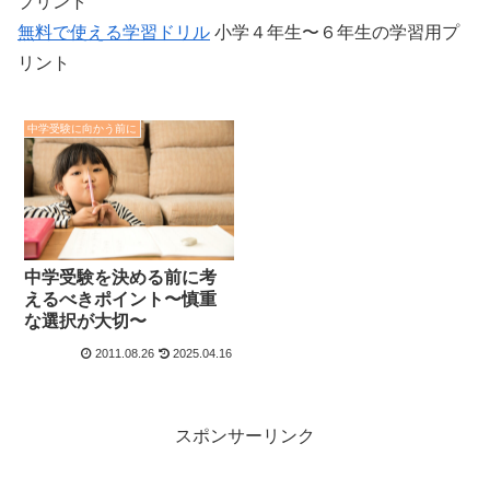
プリント
無料で使える学習ドリル
小学４年生〜６年生の学習用プ
リント
中学受験に向かう前に
中学受験を決める前に考
えるべきポイント〜慎重
な選択が大切〜
2011.08.26
2025.04.16
スポンサーリンク